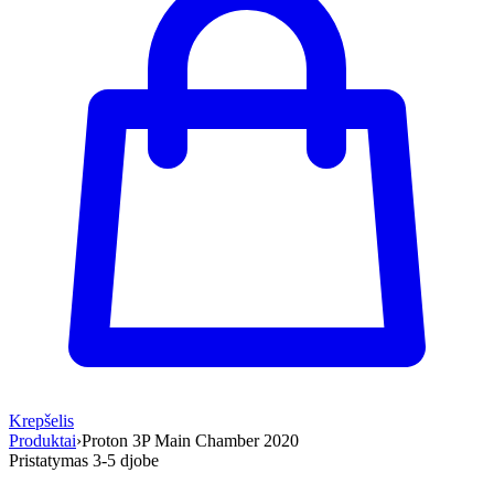
Krepšelis
Produktai
›
Proton 3P Main Chamber 2020
Pristatymas 3-5 d
jobe