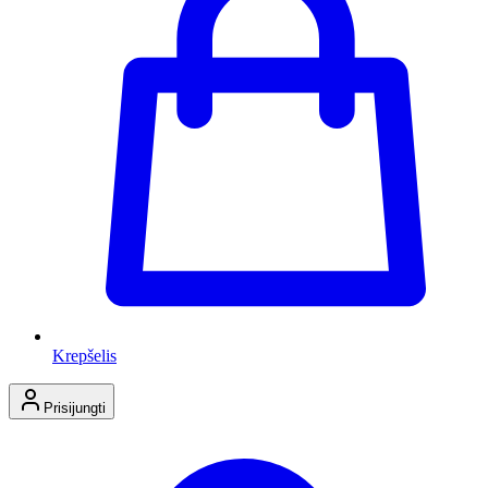
Krepšelis
Prisijungti