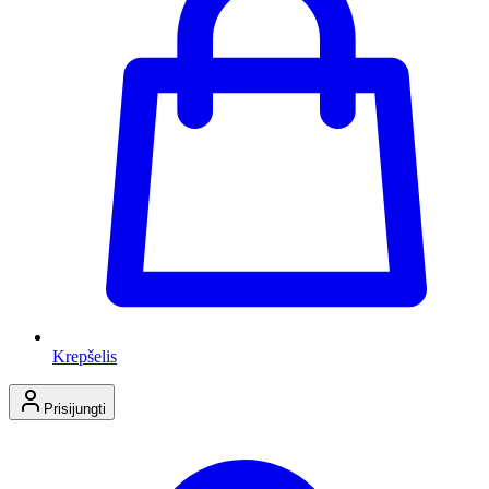
Krepšelis
Prisijungti