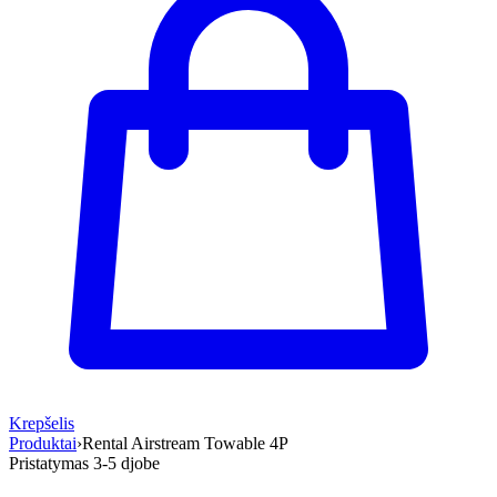
Krepšelis
Produktai
›
Rental Airstream Towable 4P
Pristatymas 3-5 d
jobe