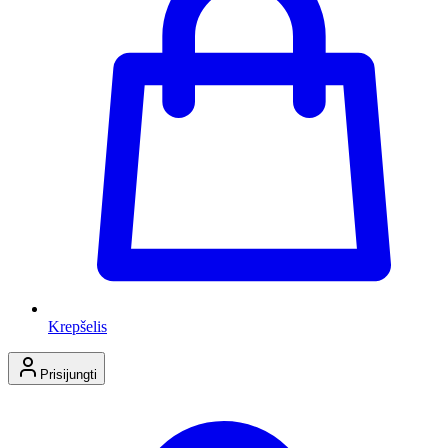
Krepšelis
Prisijungti