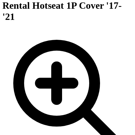
Rental Hotseat 1P Cover '17-
'21