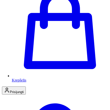
Krepšelis
Prisijungti