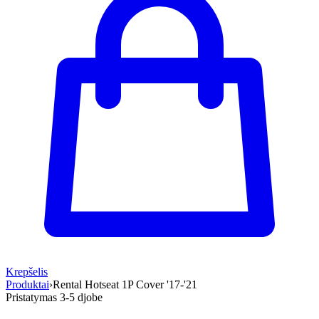
Krepšelis
Produktai
›
Rental Hotseat 1P Cover '17-'21
Pristatymas 3-5 d
jobe