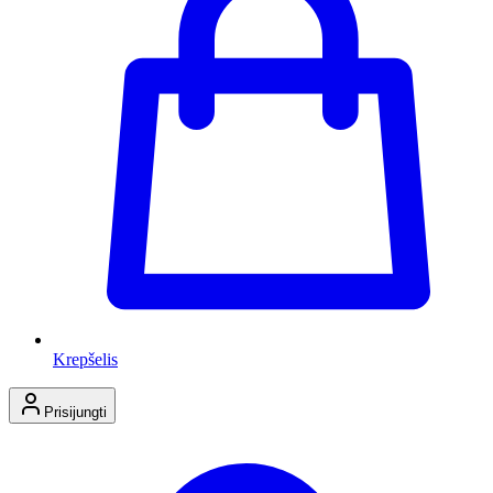
Krepšelis
Prisijungti