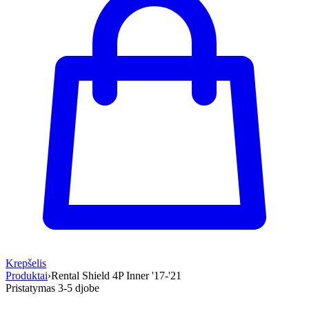
Krepšelis
Produktai
›
Rental Shield 4P Inner '17-'21
Pristatymas 3-5 d
jobe