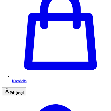
Krepšelis
Prisijungti