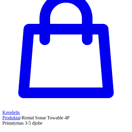
Krepšelis
Produktai
›
Rental Sonar Towable 4P
Pristatymas 3-5 d
jobe