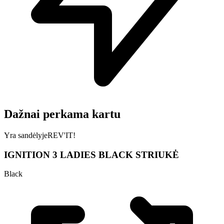
Dažnai perkama kartu
Yra sandėlyje
REV'IT!
IGNITION 3 LADIES BLACK STRIUKĖ
Black