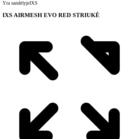
Yra sandėlyje
IXS
IXS AIRMESH EVO RED STRIUKĖ