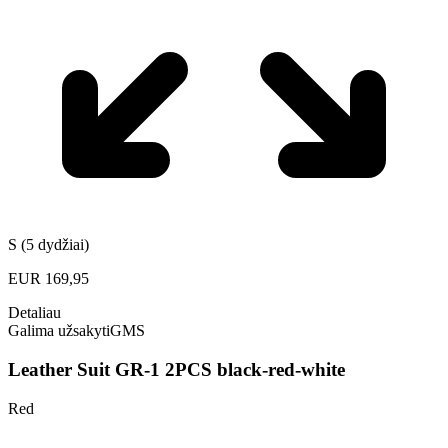
S (5 dydžiai)
EUR
169,95
Detaliau
Galima užsakyti
GMS
Leather Suit GR-1 2PCS black-red-white
Red