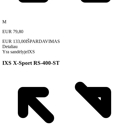
M
EUR
79,80
EUR
133,00
IŠPARDAVIMAS
Detaliau
Yra sandėlyje
IXS
IXS X-Sport RS-400-ST