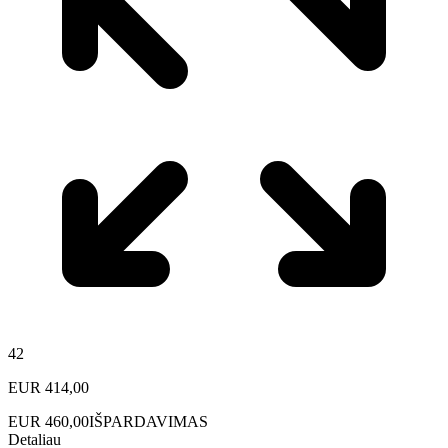
42
EUR
414,00
EUR
460,00
IŠPARDAVIMAS
Detaliau