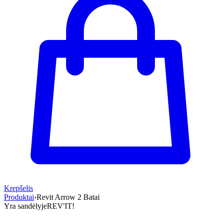
Krepšelis
Produktai
›
Revit Arrow 2 Batai
Yra sandėlyje
REV'IT!