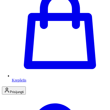
Krepšelis
Prisijungti