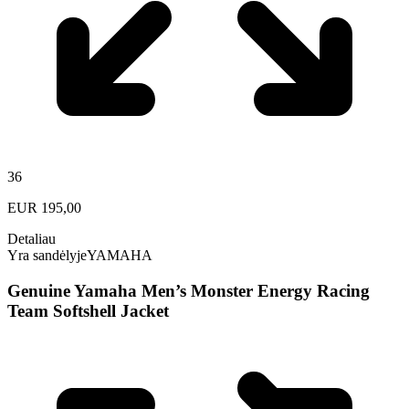
36
EUR
195,00
Detaliau
Yra sandėlyje
YAMAHA
Genuine Yamaha Men’s Monster Energy Racing
Team Softshell Jacket