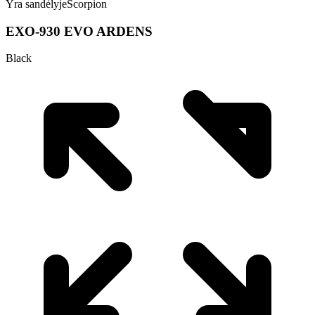
Yra sandėlyje
Scorpion
EXO-930 EVO ARDENS
Black