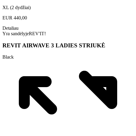
XL (2 dydžiai)
EUR
440,00
Detaliau
Yra sandėlyje
REV'IT!
REVIT AIRWAVE 3 LADIES STRIUKĖ
Black