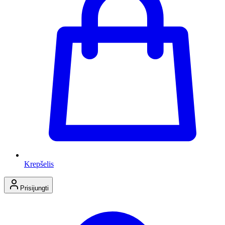
Krepšelis
Prisijungti