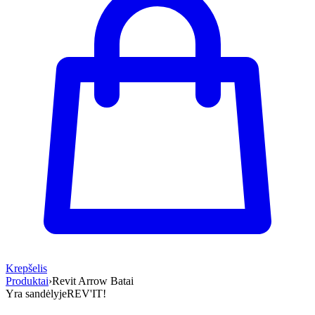
Krepšelis
Produktai
›
Revit Arrow Batai
Yra sandėlyje
REV'IT!