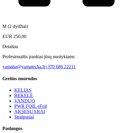
M (2 dydžiai)
EUR
250,00
Detaliau
Profesionalūs įrankiai jūsų nuotykiams
yamaha@yamatecha.lt
+370 686 22211
Greitos nuorodos
KELIAS
BEKELĖ
VANDUO
PWR FOIL eFoil
AKSESUARAI
Straipsniai
Paslaugos