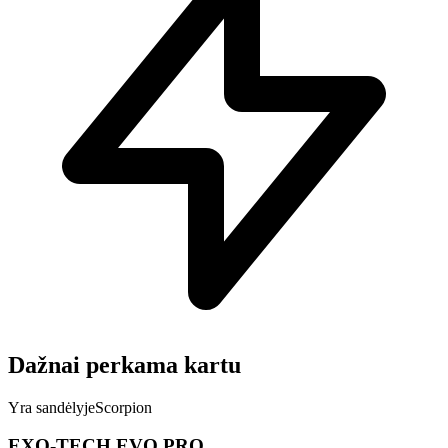
Dažnai perkama kartu
Yra sandėlyje
Scorpion
EXO-TECH EVO PRO