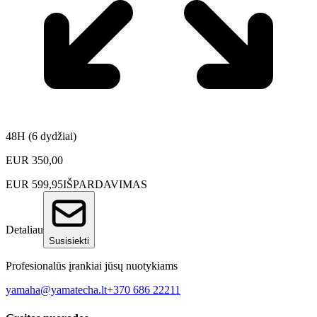
48H (6 dydžiai)
EUR
350,00
EUR
599,95
IŠPARDAVIMAS
Detaliau
Susisiekti
Profesionalūs įrankiai jūsų nuotykiams
yamaha@yamatecha.lt
+370 686 22211