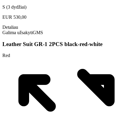
S (3 dydžiai)
EUR
530,00
Detaliau
Galima užsakyti
GMS
Leather Suit GR-1 2PCS black-red-white
Red