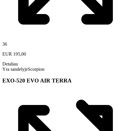
36
EUR
195,00
Detaliau
Yra sandėlyje
Scorpion
EXO-520 EVO AIR TERRA