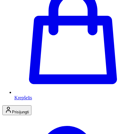
Krepšelis
Prisijungti