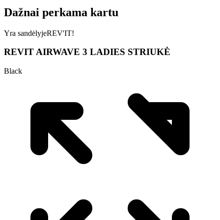
Dažnai perkama kartu
Yra sandėlyje
REV'IT!
REVIT AIRWAVE 3 LADIES STRIUKĖ
Black