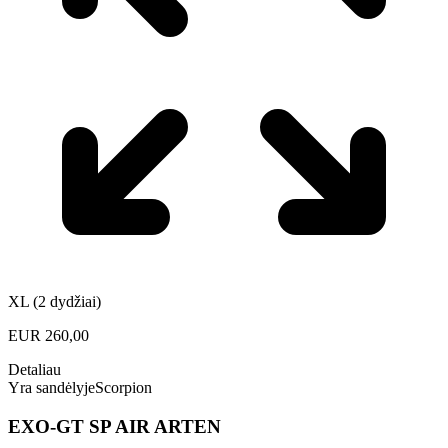
XL (2 dydžiai)
EUR
260,00
Detaliau
Yra sandėlyje
Scorpion
EXO-GT SP AIR ARTEN