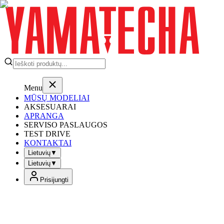
Menu
MŪSŲ MODELIAI
AKSESUARAI
APRANGA
SERVISO PASLAUGOS
TEST DRIVE
KONTAKTAI
Lietuvių
▼
Lietuvių
▼
Prisijungti