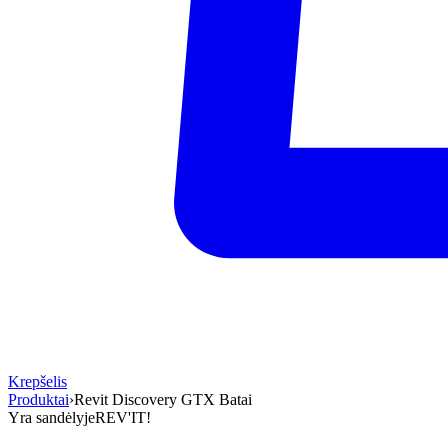
Krepšelis
Produktai
›
Revit Discovery GTX Batai
Yra sandėlyje
REV'IT!