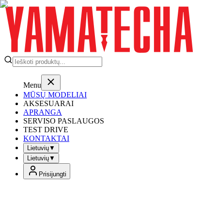
Menu
MŪSŲ MODELIAI
AKSESUARAI
APRANGA
SERVISO PASLAUGOS
TEST DRIVE
KONTAKTAI
Lietuvių
▼
Lietuvių
▼
Prisijungti