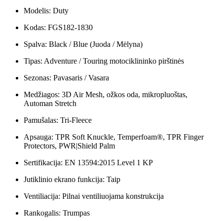
Modelis: Duty
Kodas: FGS182-1830
Spalva: Black / Blue (Juoda / Mėlyna)
Tipas: Adventure / Touring motociklininko pirštinės
Sezonas: Pavasaris / Vasara
Medžiagos: 3D Air Mesh, ožkos oda, mikropluoštas,
Automan Stretch
Pamušalas: Tri-Fleece
Apsauga: TPR Soft Knuckle, Temperfoam®, TPR Finger
Protectors, PWR|Shield Palm
Sertifikacija: EN 13594:2015 Level 1 KP
Jutiklinio ekrano funkcija: Taip
Ventiliacija: Pilnai ventiliuojama konstrukcija
Rankogalis: Trumpas