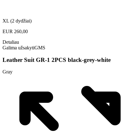
XL (2 dydžiai)
EUR
260,00
Detaliau
Galima užsakyti
GMS
Leather Suit GR-1 2PCS black-grey-white
Gray