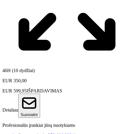
46H (10 dydžiai)
EUR
350,00
EUR
599,95
IŠPARDAVIMAS
Detaliau
Susisiekti
Profesionalūs įrankiai jūsų nuotykiams