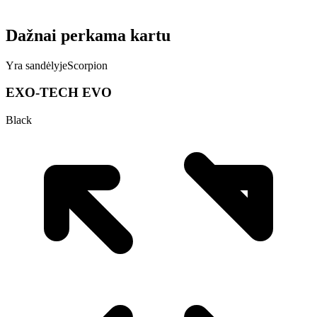
Dažnai perkama kartu
Yra sandėlyje
Scorpion
EXO-TECH EVO
Black