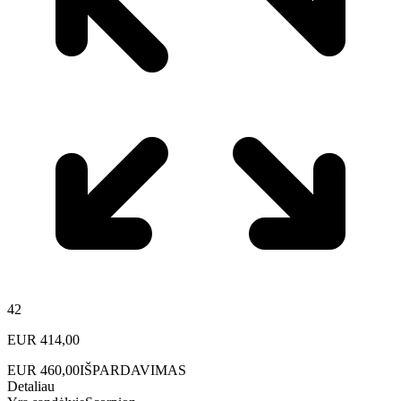
42
EUR
414,00
EUR
460,00
IŠPARDAVIMAS
Detaliau