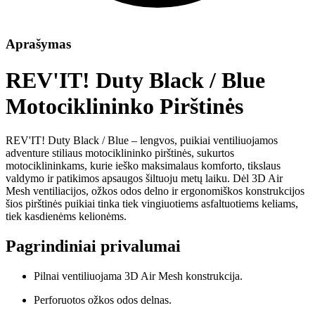
Aprašymas
REV'IT! Duty Black / Blue
Motociklininko Pirštinės
REV'IT! Duty Black / Blue – lengvos, puikiai ventiliuojamos
adventure stiliaus motociklininko pirštinės, sukurtos
motociklininkams, kurie ieško maksimalaus komforto, tikslaus
valdymo ir patikimos apsaugos šiltuoju metų laiku. Dėl 3D Air
Mesh ventiliacijos, ožkos odos delno ir ergonomiškos konstrukcijos
šios pirštinės puikiai tinka tiek vingiuotiems asfaltuotiems keliams,
tiek kasdienėms kelionėms.
Pagrindiniai privalumai
Pilnai ventiliuojama 3D Air Mesh konstrukcija.
Perforuotos ožkos odos delnas.