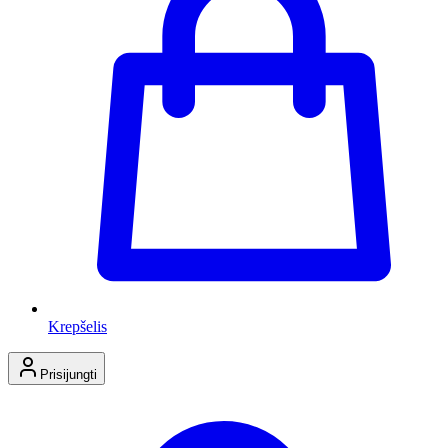
Krepšelis
Prisijungti