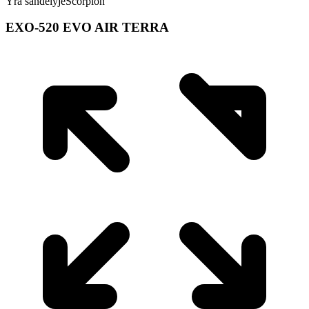
Yra sandėlyje
Scorpion
EXO-520 EVO AIR TERRA