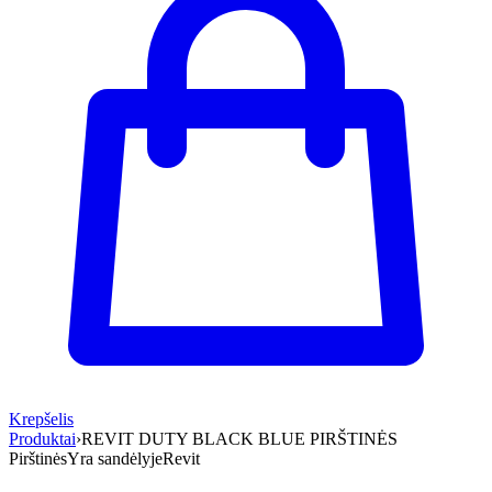
Krepšelis
Produktai
›
REVIT DUTY BLACK BLUE PIRŠTINĖS
Pirštinės
Yra sandėlyje
Revit