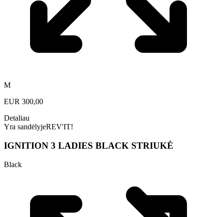
M
EUR
300,00
Detaliau
Yra sandėlyje
REV'IT!
IGNITION 3 LADIES BLACK STRIUKĖ
Black