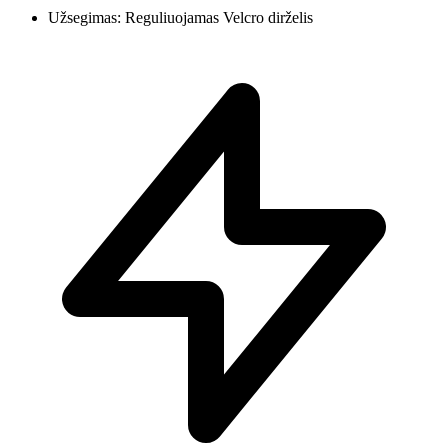
Užsegimas: Reguliuojamas Velcro dirželis