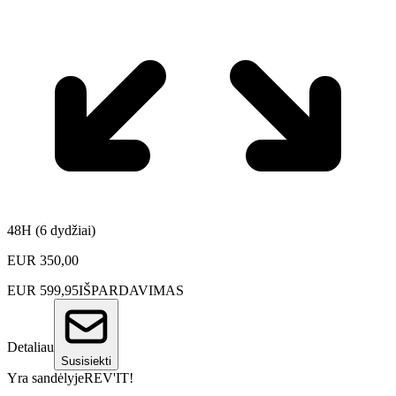
48H (6 dydžiai)
EUR
350,00
EUR
599,95
IŠPARDAVIMAS
Detaliau
Susisiekti
Yra sandėlyje
REV'IT!