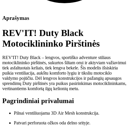
Aprašymas
REV'IT! Duty Black
Motociklininko Pirštinės
REV'IT! Duty Black – lengvos, sportiško adventure stiliaus
motociklininko pirštinės, sukurtos šiltam orui ir aktyviam važiavimui
tiek asfaltuotais keliais, tiek lengva bekele. Šis modelis išsiskiria
puikia ventiliacija, aukštu komforto lygiu ir tiksliu motociklo
valdymo pojūčiu. Dėl lengvos konstrukcijos ir pažangių apsaugos
sprendimų Duty pirštinės yra puikus pasirinkimas motociklininkams,
vertinantiems komfortą ilgų kelionių metu.
Pagrindiniai privalumai
Pilnai ventiliuojama 3D Air Mesh konstrukcija.
Patvari perforuota ožkos oda delno srityje.