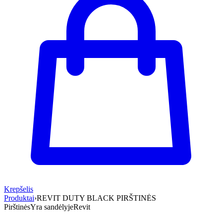
Krepšelis
Produktai
›
REVIT DUTY BLACK PIRŠTINĖS
Pirštinės
Yra sandėlyje
Revit