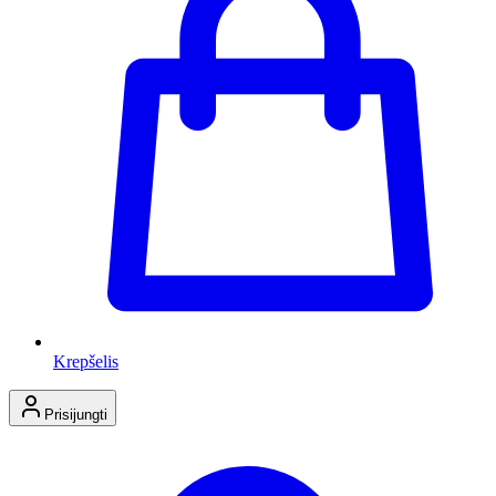
Krepšelis
Prisijungti