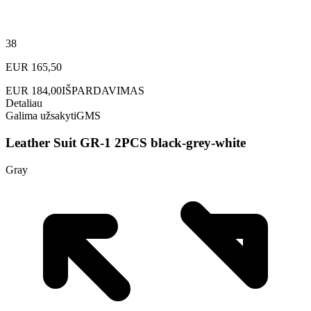
38
EUR
165,50
EUR
184,00
IŠPARDAVIMAS
Detaliau
Galima užsakyti
GMS
Leather Suit GR-1 2PCS black-grey-white
Gray