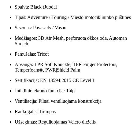
Spalva: Black (Juoda)
Tipas: Adventure / Touring / Miesto motociklininko pirštinės
Sezonas: Pavasaris / Vasara
Medžiagos: 3D Air Mesh, perforuota ožkos oda, Automan
Stretch
Pamušalas: Tricot
Apsauga: TPR Soft Knuckle, TPR Finger Protectors,
Temperfoam®, PWR|Shield Palm
Sertifikacija: EN 13594:2015 CE Level 1
Jutiklinio ekrano funkcija: Taip
Ventiliacija: Pilnai ventiliuojama konstrukcija
Rankogalis: Trumpas
Užsegimas: Reguliuojamas Velcro dirželis