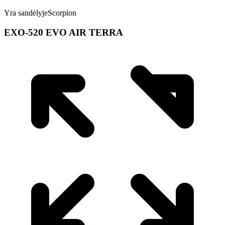
Yra sandėlyje
Scorpion
EXO-520 EVO AIR TERRA