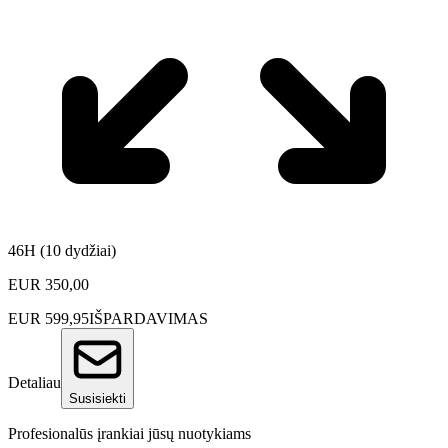
46H (10 dydžiai)
EUR
350,00
EUR
599,95
IŠPARDAVIMAS
Detaliau
Susisiekti
Profesionalūs įrankiai jūsų nuotykiams