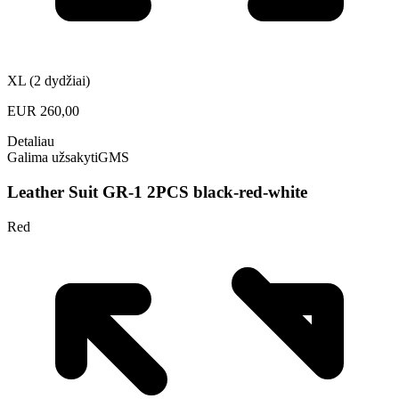
XL (2 dydžiai)
EUR
260,00
Detaliau
Galima užsakyti
GMS
Leather Suit GR-1 2PCS black-red-white
Red