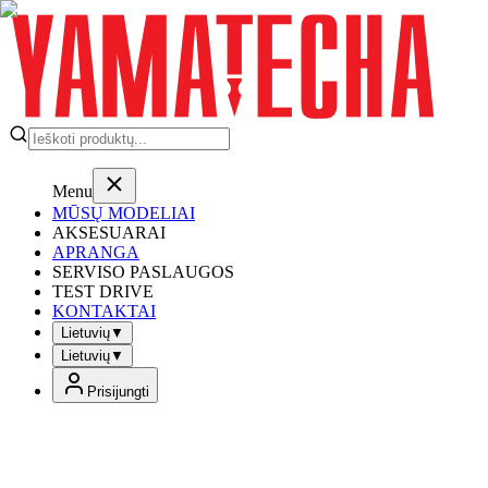
Menu
MŪSŲ MODELIAI
AKSESUARAI
APRANGA
SERVISO PASLAUGOS
TEST DRIVE
KONTAKTAI
Lietuvių
▼
Lietuvių
▼
Prisijungti