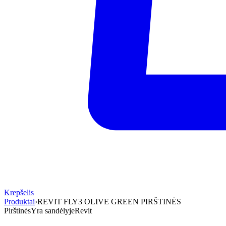
Krepšelis
Produktai
›
REVIT FLY3 OLIVE GREEN PIRŠTINĖS
Pirštinės
Yra sandėlyje
Revit