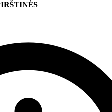
PIRŠTINĖS