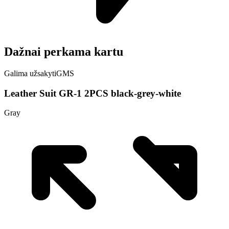
Dažnai perkama kartu
Galima užsakyti
GMS
Leather Suit GR-1 2PCS black-grey-white
Gray