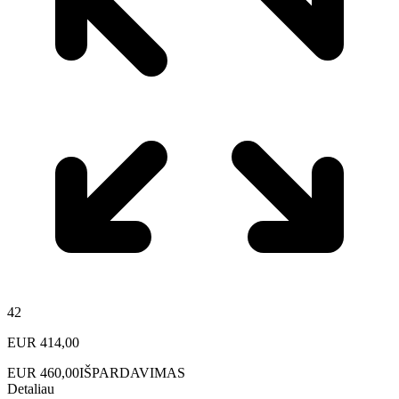
42
EUR
414,00
EUR
460,00
IŠPARDAVIMAS
Detaliau