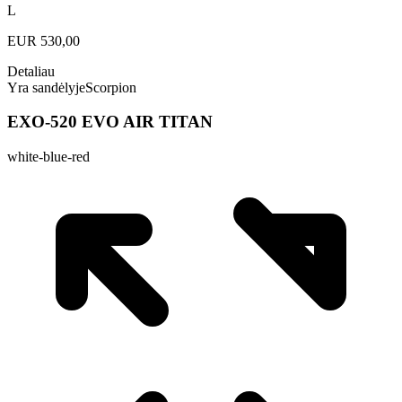
L
EUR
530,00
Detaliau
Yra sandėlyje
Scorpion
EXO-520 EVO AIR TITAN
white-blue-red