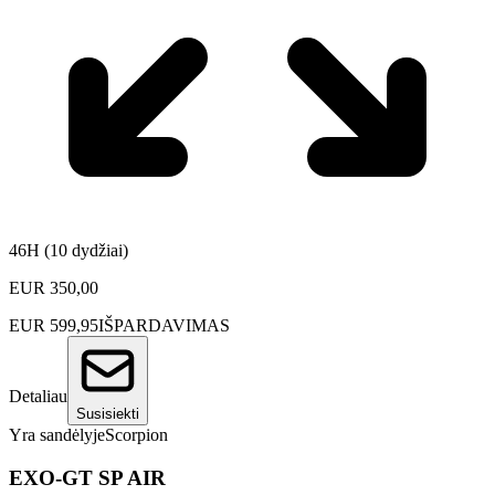
46H (10 dydžiai)
EUR
350,00
EUR
599,95
IŠPARDAVIMAS
Detaliau
Susisiekti
Yra sandėlyje
Scorpion
EXO-GT SP AIR