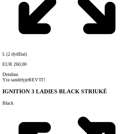
L (2 dydžiai)
EUR
260,00
Detaliau
Yra sandėlyje
REV'IT!
IGNITION 3 LADIES BLACK STRIUKĖ
Black