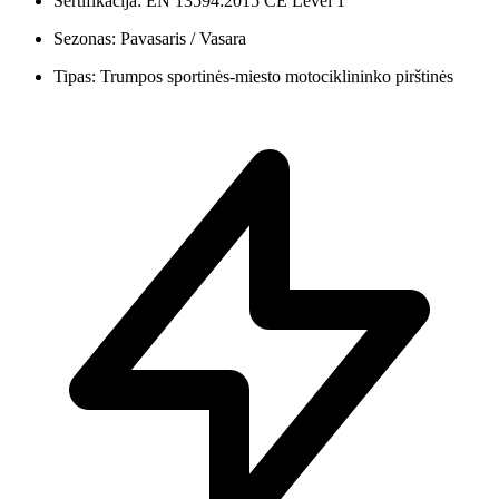
Sertifikacija: EN 13594:2015 CE Level 1
Sezonas: Pavasaris / Vasara
Tipas: Trumpos sportinės-miesto motociklininko pirštinės