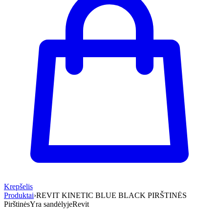
Krepšelis
Produktai
›
REVIT KINETIC BLUE BLACK PIRŠTINĖS
Pirštinės
Yra sandėlyje
Revit