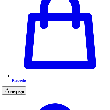
Krepšelis
Prisijungti