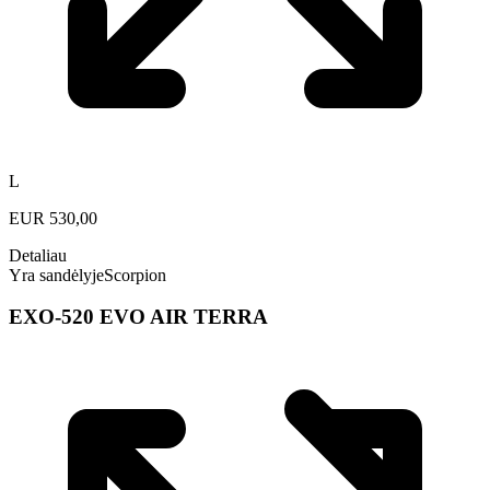
L
EUR
530,00
Detaliau
Yra sandėlyje
Scorpion
EXO-520 EVO AIR TERRA