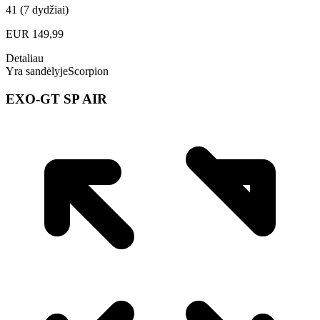
41 (7 dydžiai)
EUR
149,99
Detaliau
Yra sandėlyje
Scorpion
EXO-GT SP AIR