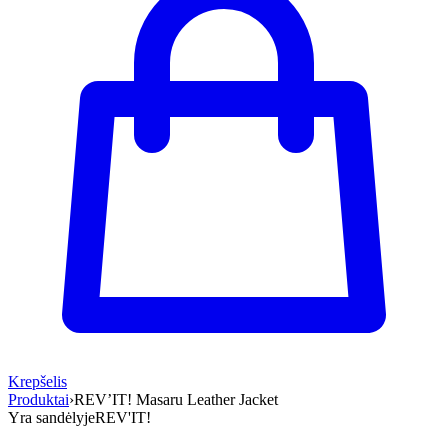
Krepšelis
Produktai
›
REV’IT! Masaru Leather Jacket
Yra sandėlyje
REV'IT!