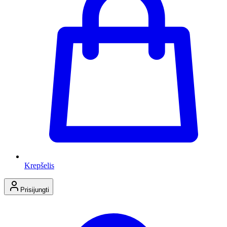
Krepšelis
Prisijungti