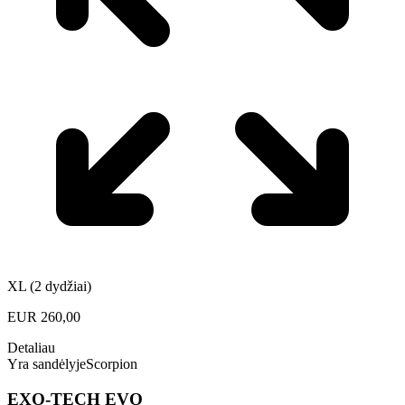
XL (2 dydžiai)
EUR
260,00
Detaliau
Yra sandėlyje
Scorpion
EXO-TECH EVO