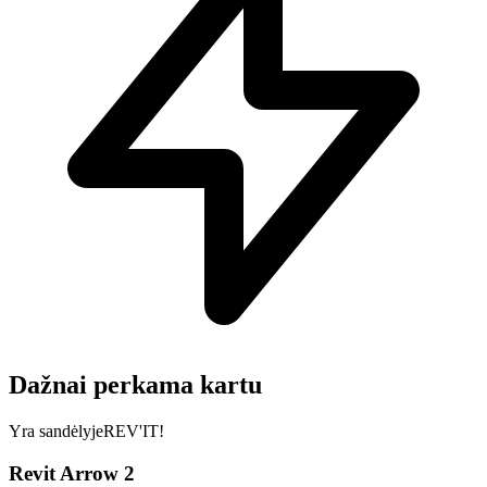
Dažnai perkama kartu
Yra sandėlyje
REV'IT!
Revit Arrow 2