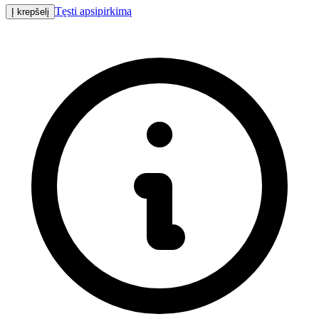
Tęsti apsipirkimą
Į krepšelį