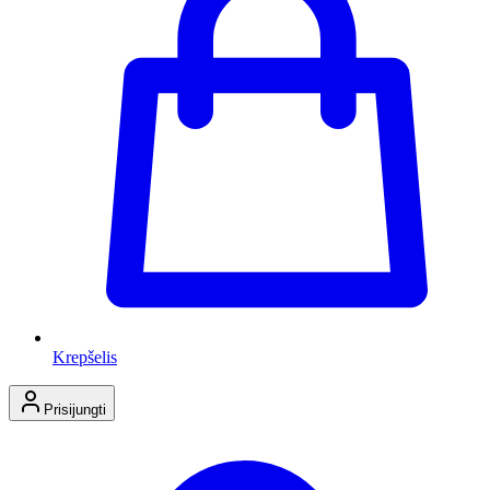
Krepšelis
Prisijungti