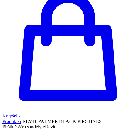
Krepšelis
Produktai
›
REVIT PALMER BLACK PIRŠTINĖS
Pirštinės
Yra sandėlyje
Revit