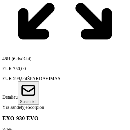
48H (6 dydžiai)
EUR
350,00
EUR
599,95
IŠPARDAVIMAS
Detaliau
Susisiekti
Yra sandėlyje
Scorpion
EXO-930 EVO
White