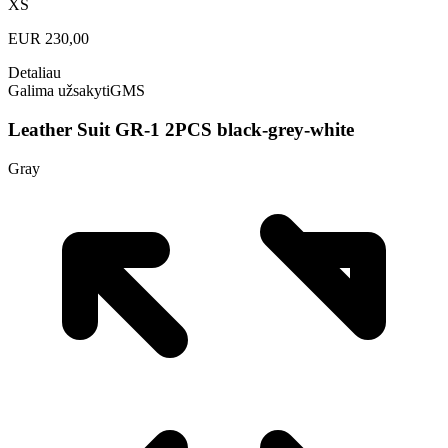
XS
EUR
230,00
Detaliau
Galima užsakyti
GMS
Leather Suit GR-1 2PCS black-grey-white
Gray