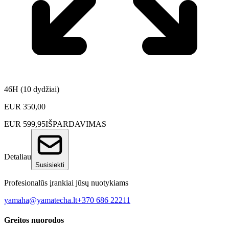
46H (10 dydžiai)
EUR
350,00
EUR
599,95
IŠPARDAVIMAS
Detaliau
Susisiekti
Profesionalūs įrankiai jūsų nuotykiams
yamaha@yamatecha.lt
+370 686 22211
Greitos nuorodos