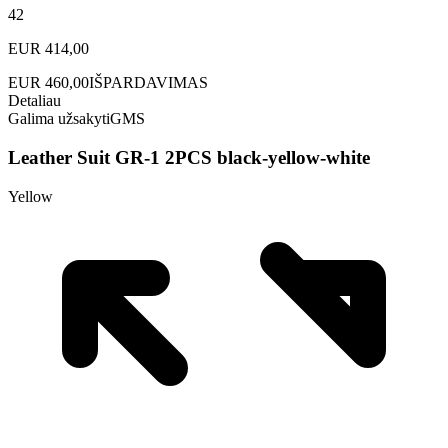
42
EUR
414,00
EUR
460,00
IŠPARDAVIMAS
Detaliau
Galima užsakyti
GMS
Leather Suit GR-1 2PCS black-yellow-white
Yellow