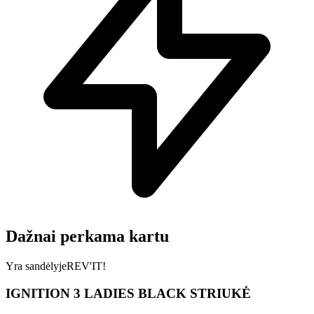
Dažnai perkama kartu
Yra sandėlyje
REV'IT!
IGNITION 3 LADIES BLACK STRIUKĖ