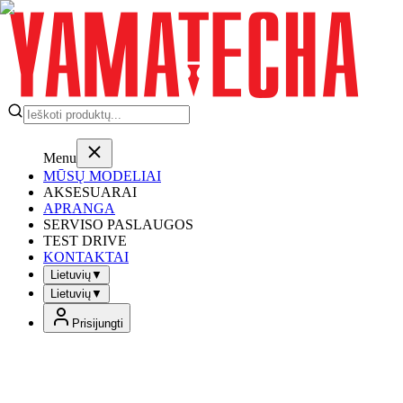
Menu
MŪSŲ MODELIAI
AKSESUARAI
APRANGA
SERVISO PASLAUGOS
TEST DRIVE
KONTAKTAI
Lietuvių
▼
Lietuvių
▼
Prisijungti