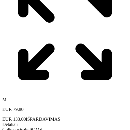
M
EUR
79,80
EUR
133,00
IŠPARDAVIMAS
Detaliau
Galima užsakyti
GMS