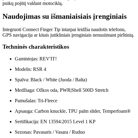
puikų pojūtį valdant motociklą.
Naudojimas su išmaniaisiais įrenginiais
Integruoti Connect Finger Tip intarpai leidžia naudotis telefonu,
GPS navigacija ar kitais jutikliniais įrenginiais nenusiimant pirštinių.
Techninės charakteristikos
Gamintojas: REV'IT!
Modelis: RSR 4
Spalva: Black / White (Juoda / Balta)
Medžiaga: Ožkos oda, PWR|Shell 500D Stretch
Pamušalas: Tri-Fleece
Apsauga: Carbon knuckle, TPU palm slider, Temperfoam®
Sertifikacija: EN 13594:2015 Level 1 KP
Sezonas: Pavasaris / Vasara / Ruduo