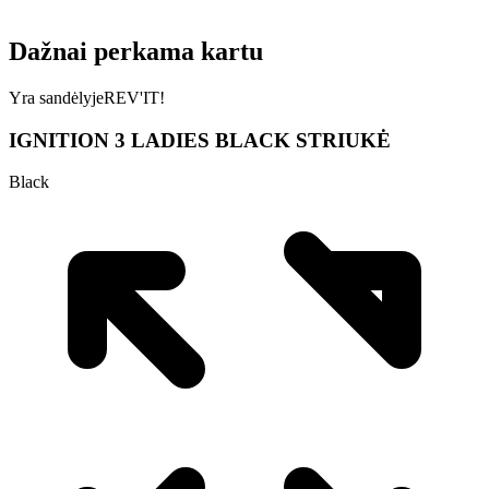
Dažnai perkama kartu
Yra sandėlyje
REV'IT!
IGNITION 3 LADIES BLACK STRIUKĖ
Black