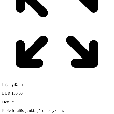
L (2 dydžiai)
EUR
130,00
Detaliau
Profesionalūs įrankiai jūsų nuotykiams