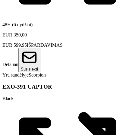
48H (6 dydžiai)
EUR
350,00
EUR
599,95
IŠPARDAVIMAS
Detaliau
Susisiekti
Yra sandėlyje
Scorpion
EXO-391 CAPTOR
Black