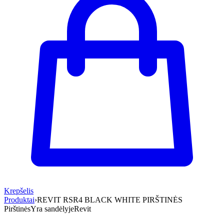
Krepšelis
Produktai
›
REVIT RSR4 BLACK WHITE PIRŠTINĖS
Pirštinės
Yra sandėlyje
Revit