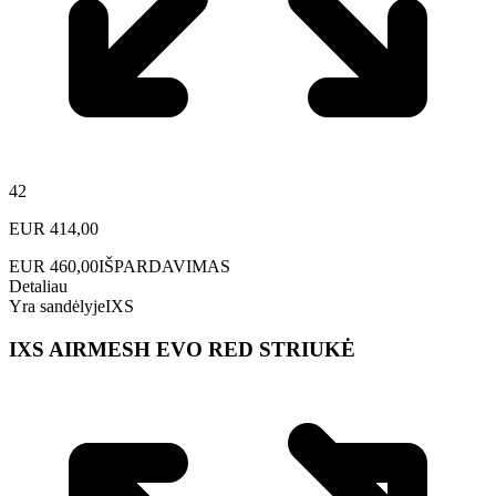
42
EUR
414,00
EUR
460,00
IŠPARDAVIMAS
Detaliau
Yra sandėlyje
IXS
IXS AIRMESH EVO RED STRIUKĖ