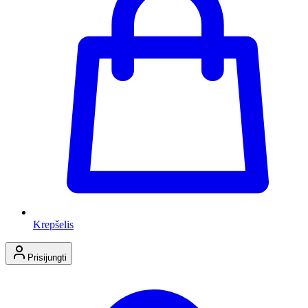
Krepšelis
Prisijungti