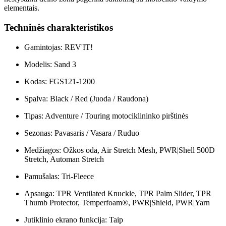
elementais.
Techninės charakteristikos
Gamintojas: REV'IT!
Modelis: Sand 3
Kodas: FGS121-1200
Spalva: Black / Red (Juoda / Raudona)
Tipas: Adventure / Touring motociklininko pirštinės
Sezonas: Pavasaris / Vasara / Ruduo
Medžiagos: Ožkos oda, Air Stretch Mesh, PWR|Shell 500D
Stretch, Automan Stretch
Pamušalas: Tri-Fleece
Apsauga: TPR Ventilated Knuckle, TPR Palm Slider, TPR
Thumb Protector, Temperfoam®, PWR|Shield, PWR|Yarn
Jutiklinio ekrano funkcija: Taip