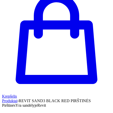
Krepšelis
Produktai
›
REVIT SAND3 BLACK RED PIRŠTINĖS
Pirštinės
Yra sandėlyje
Revit