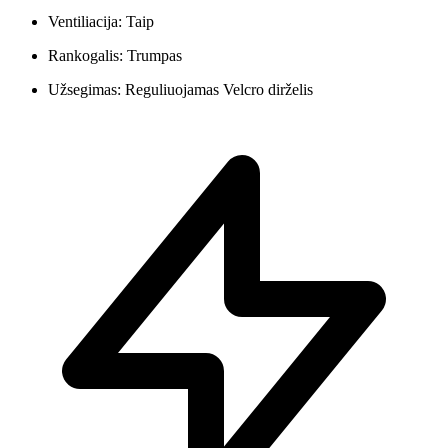
Ventiliacija: Taip
Rankogalis: Trumpas
Užsegimas: Reguliuojamas Velcro dirželis