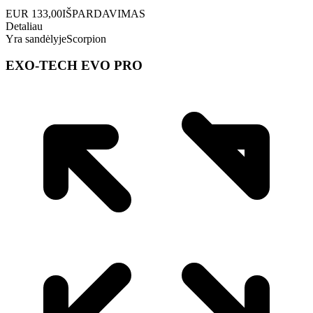
EUR
133,00
IŠPARDAVIMAS
Detaliau
Yra sandėlyje
Scorpion
EXO-TECH EVO PRO