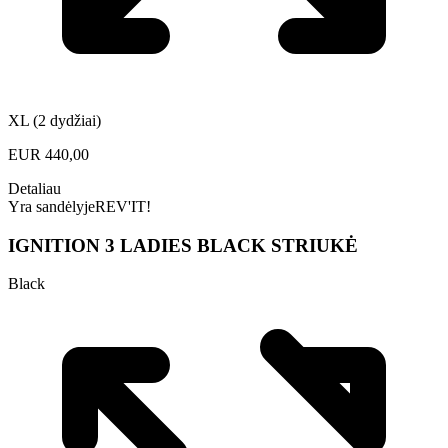
XL (2 dydžiai)
EUR
440,00
Detaliau
Yra sandėlyje
REV'IT!
IGNITION 3 LADIES BLACK STRIUKĖ
Black