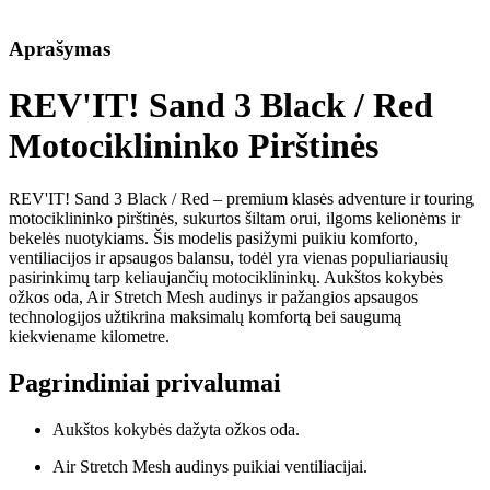
Aprašymas
REV'IT! Sand 3 Black / Red
Motociklininko Pirštinės
REV'IT! Sand 3 Black / Red – premium klasės adventure ir touring
motociklininko pirštinės, sukurtos šiltam orui, ilgoms kelionėms ir
bekelės nuotykiams. Šis modelis pasižymi puikiu komforto,
ventiliacijos ir apsaugos balansu, todėl yra vienas populiariausių
pasirinkimų tarp keliaujančių motociklininkų. Aukštos kokybės
ožkos oda, Air Stretch Mesh audinys ir pažangios apsaugos
technologijos užtikrina maksimalų komfortą bei saugumą
kiekviename kilometre.
Pagrindiniai privalumai
Aukštos kokybės dažyta ožkos oda.
Air Stretch Mesh audinys puikiai ventiliacijai.