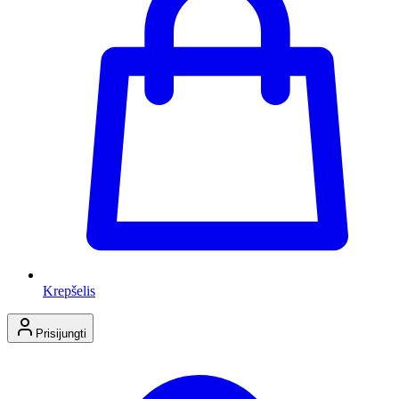
Krepšelis
Prisijungti