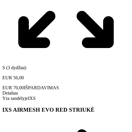
S (3 dydžiai)
EUR
56,00
EUR
70,00
IŠPARDAVIMAS
Detaliau
Yra sandėlyje
IXS
IXS AIRMESH EVO RED STRIUKĖ