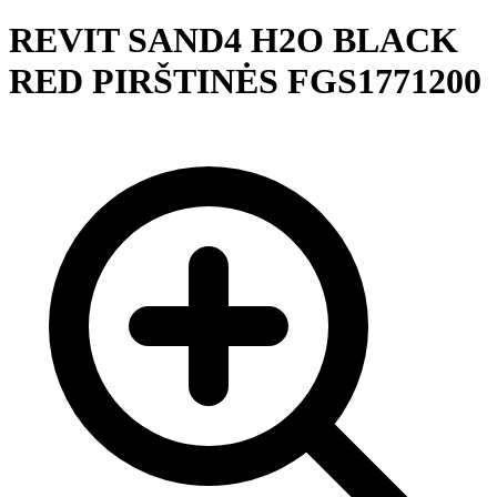
REVIT SAND4 H2O BLACK
RED PIRŠTINĖS FGS1771200