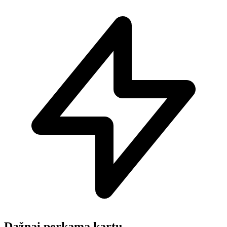
Dažnai perkama kartu