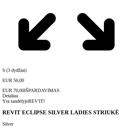
S (3 dydžiai)
EUR
56,00
EUR
70,00
IŠPARDAVIMAS
Detaliau
Yra sandėlyje
REV'IT!
REVIT ECLIPSE SILVER LADIES STRIUKĖ
Silver