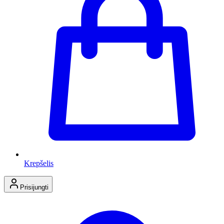
Krepšelis
Prisijungti