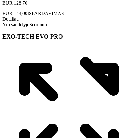
EUR
128,70
EUR
143,00
IŠPARDAVIMAS
Detaliau
Yra sandėlyje
Scorpion
EXO-TECH EVO PRO