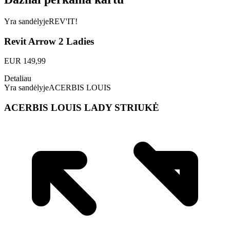
Yra sandėlyje
REV'IT!
Revit Arrow 2 Ladies
EUR
149,99
Detaliau
Yra sandėlyje
ACERBIS LOUIS
ACERBIS LOUIS LADY STRIUKĖ