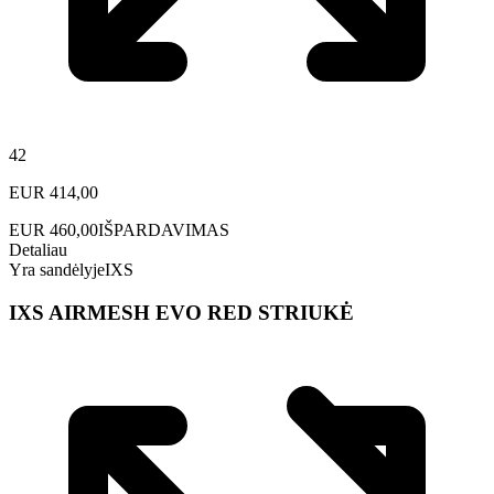
42
EUR
414,00
EUR
460,00
IŠPARDAVIMAS
Detaliau
Yra sandėlyje
IXS
IXS AIRMESH EVO RED STRIUKĖ