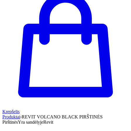
Krepšelis
Produktai
›
REVIT VOLCANO BLACK PIRŠTINĖS
Pirštinės
Yra sandėlyje
Revit