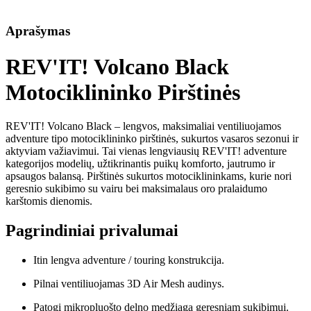
Aprašymas
REV'IT! Volcano Black
Motociklininko Pirštinės
REV'IT! Volcano Black – lengvos, maksimaliai ventiliuojamos
adventure tipo motociklininko pirštinės, sukurtos vasaros sezonui ir
aktyviam važiavimui. Tai vienas lengviausių REV'IT! adventure
kategorijos modelių, užtikrinantis puikų komforto, jautrumo ir
apsaugos balansą. Pirštinės sukurtos motociklininkams, kurie nori
geresnio sukibimo su vairu bei maksimalaus oro pralaidumo
karštomis dienomis.
Pagrindiniai privalumai
Itin lengva adventure / touring konstrukcija.
Pilnai ventiliuojamas 3D Air Mesh audinys.
Patogi mikropluošto delno medžiaga geresniam sukibimui.