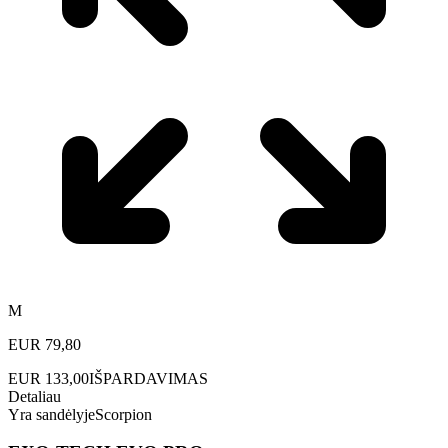
M
EUR
79,80
EUR
133,00
IŠPARDAVIMAS
Detaliau
Yra sandėlyje
Scorpion