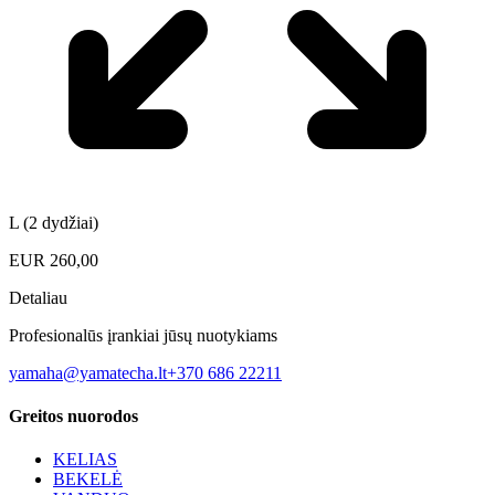
L (2 dydžiai)
EUR
260,00
Detaliau
Profesionalūs įrankiai jūsų nuotykiams
yamaha@yamatecha.lt
+370 686 22211
Greitos nuorodos
KELIAS
BEKELĖ