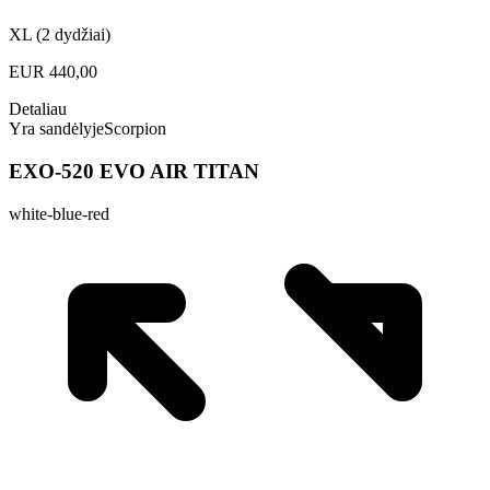
XL (2 dydžiai)
EUR
440,00
Detaliau
Yra sandėlyje
Scorpion
EXO-520 EVO AIR TITAN
white-blue-red