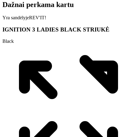
Dažnai perkama kartu
Yra sandėlyje
REV'IT!
IGNITION 3 LADIES BLACK STRIUKĖ
Black