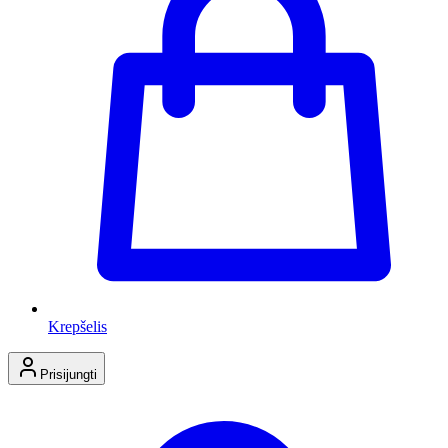
Krepšelis
Prisijungti