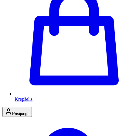
Krepšelis
Prisijungti