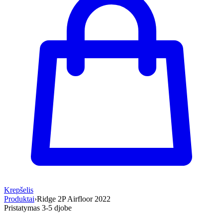
Krepšelis
Produktai
›
Ridge 2P Airfloor 2022
Pristatymas 3-5 d
jobe