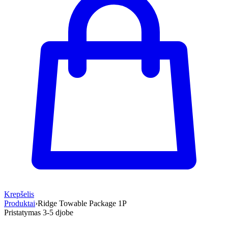
Krepšelis
Produktai
›
Ridge Towable Package 1P
Pristatymas 3-5 d
jobe