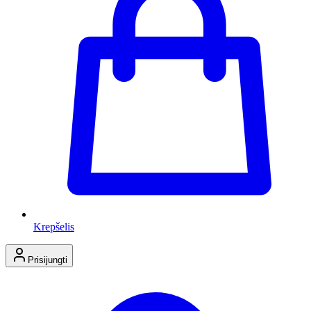
Krepšelis
Prisijungti