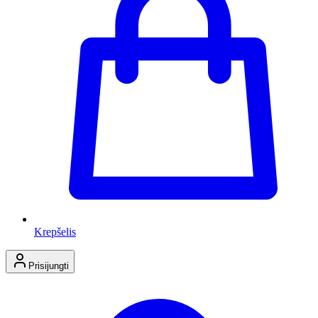
Krepšelis
Prisijungti