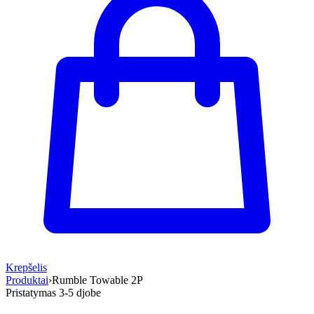
Krepšelis
Produktai
›
Rumble Towable 2P
Pristatymas 3-5 d
jobe