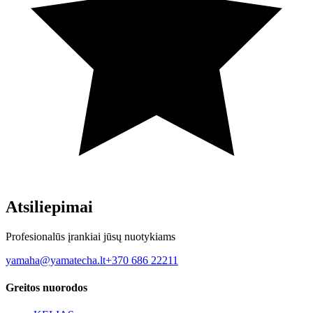
Atsiliepimai
Profesionalūs įrankiai jūsų nuotykiams
yamaha@yamatecha.lt
+370 686 22211
Greitos nuorodos