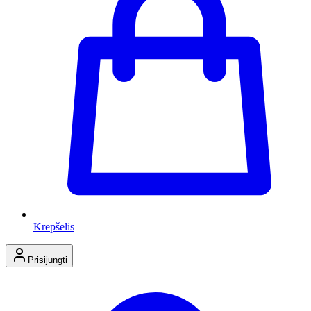
Krepšelis
Prisijungti