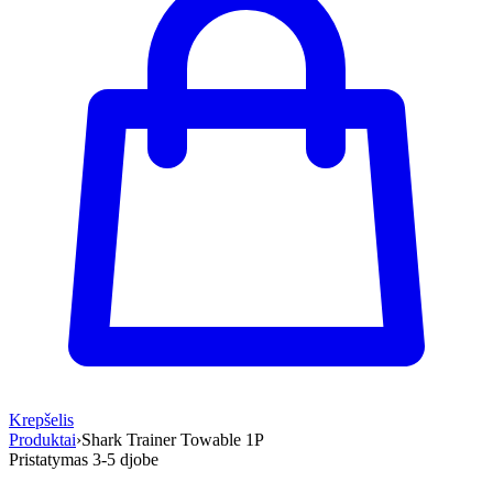
Krepšelis
Produktai
›
Shark Trainer Towable 1P
Pristatymas 3-5 d
jobe