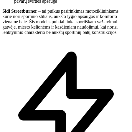
pavarų svirties apsauga
Sidi Streetburner
– tai puikus pasirinkimas motociklininkams,
kurie nori sportinio stiliaus, aukšto lygio apsaugos ir komforto
viename bate. Šis modelis puikiai tinka sportiškam važiavimui
gatvėje, miesto kelionėms ir kasdieniam naudojimui, kai norisi
lenktyninio charakterio be aukštų sportinių batų konstrukcijos.