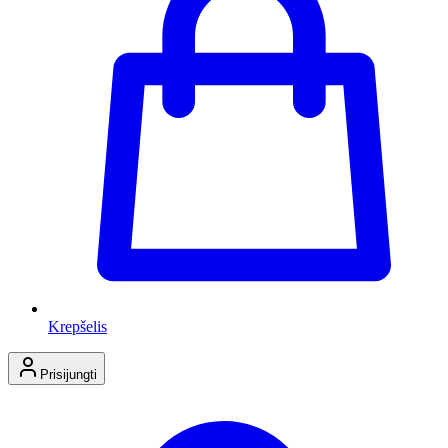
Krepšelis
Prisijungti