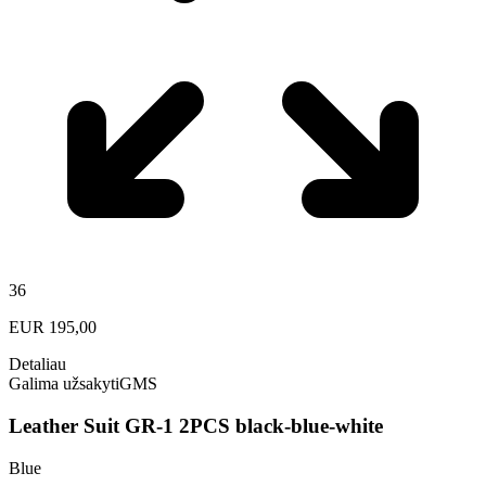
36
EUR
195,00
Detaliau
Galima užsakyti
GMS
Leather Suit GR-1 2PCS black-blue-white
Blue