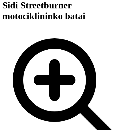
Sidi Streetburner
motociklininko batai