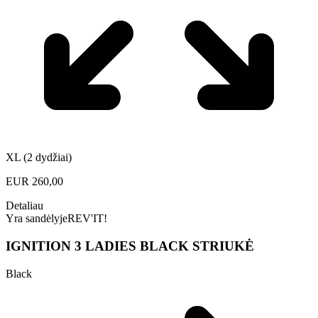
XL (2 dydžiai)
EUR
260,00
Detaliau
Yra sandėlyje
REV'IT!
IGNITION 3 LADIES BLACK STRIUKĖ
Black