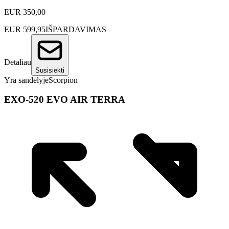
EUR
350,00
EUR
599,95
IŠPARDAVIMAS
Detaliau
Susisiekti
Yra sandėlyje
Scorpion
EXO-520 EVO AIR TERRA