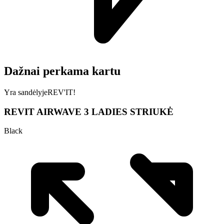
Dažnai perkama kartu
Yra sandėlyje
REV'IT!
REVIT AIRWAVE 3 LADIES STRIUKĖ
Black