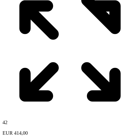
42
EUR
414,00