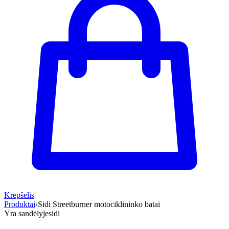
Krepšelis
Produktai
›
Sidi Streetburner motociklininko batai
Yra sandėlyje
sidi