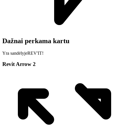
Dažnai perkama kartu
Yra sandėlyje
REV'IT!
Revit Arrow 2