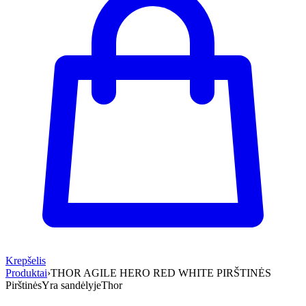
Krepšelis
Produktai
›
THOR AGILE HERO RED WHITE PIRŠTINĖS
Pirštinės
Yra sandėlyje
Thor