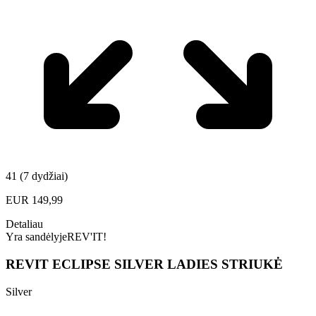
41 (7 dydžiai)
EUR
149,99
Detaliau
Yra sandėlyje
REV'IT!
REVIT ECLIPSE SILVER LADIES STRIUKĖ
Silver