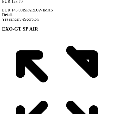
EUR
128,70
EUR
143,00
IŠPARDAVIMAS
Detaliau
Yra sandėlyje
Scorpion
EXO-GT SP AIR