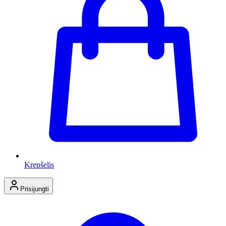
Krepšelis
Prisijungti