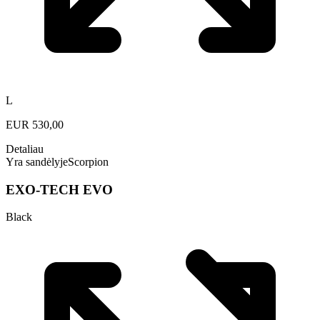
L
EUR
530,00
Detaliau
Yra sandėlyje
Scorpion
EXO-TECH EVO
Black