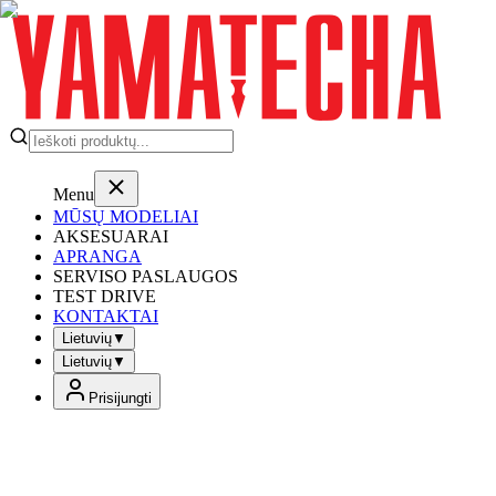
Menu
MŪSŲ MODELIAI
AKSESUARAI
APRANGA
SERVISO PASLAUGOS
TEST DRIVE
KONTAKTAI
Lietuvių
▼
Lietuvių
▼
Prisijungti