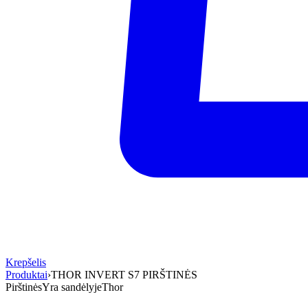
Krepšelis
Produktai
›
THOR INVERT S7 PIRŠTINĖS
Pirštinės
Yra sandėlyje
Thor