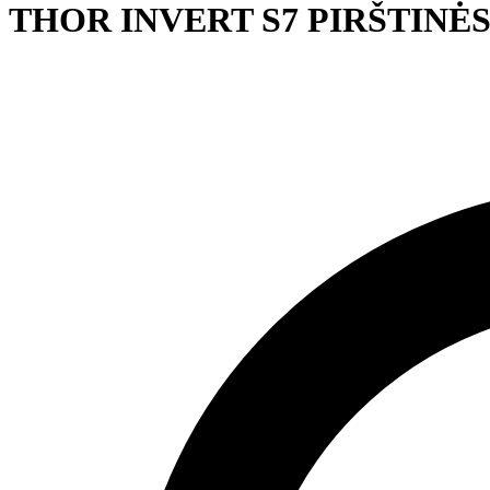
THOR INVERT S7 PIRŠTINĖ