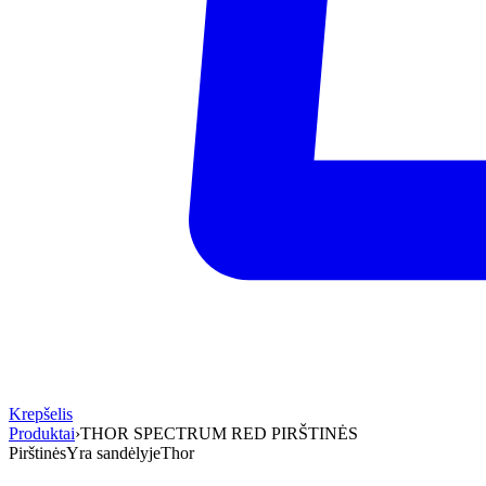
Krepšelis
Produktai
›
THOR SPECTRUM RED PIRŠTINĖS
Pirštinės
Yra sandėlyje
Thor