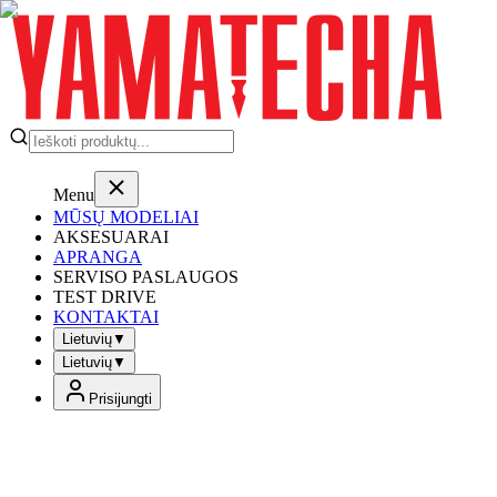
Menu
MŪSŲ MODELIAI
AKSESUARAI
APRANGA
SERVISO PASLAUGOS
TEST DRIVE
KONTAKTAI
Lietuvių
▼
Lietuvių
▼
Prisijungti