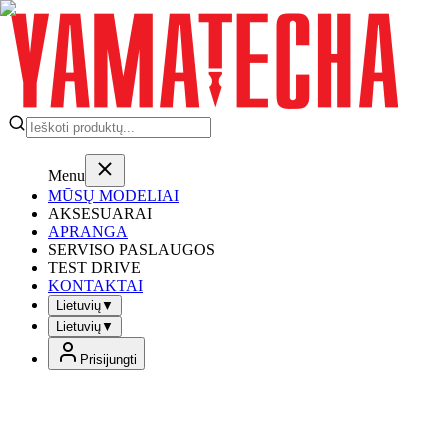
Menu
MŪSŲ MODELIAI
AKSESUARAI
APRANGA
SERVISO PASLAUGOS
TEST DRIVE
KONTAKTAI
Lietuvių
▼
Lietuvių
▼
Prisijungti