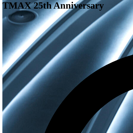
TMAX 25th Anniversary