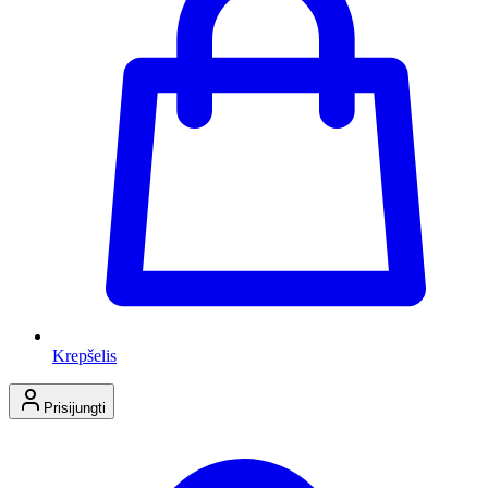
Krepšelis
Prisijungti