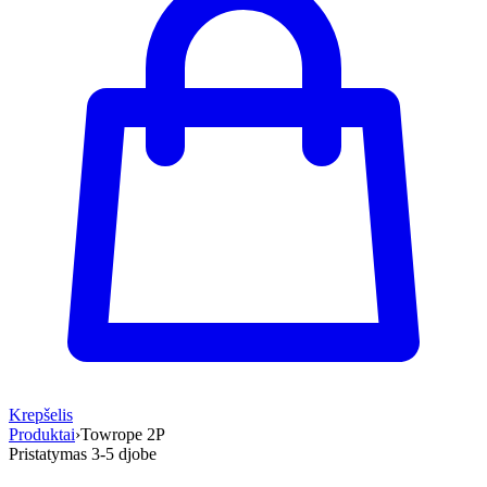
Krepšelis
Produktai
›
Towrope 2P
Pristatymas 3-5 d
jobe