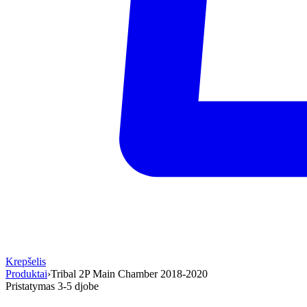
Krepšelis
Produktai
›
Tribal 2P Main Chamber 2018-2020
Pristatymas 3-5 d
jobe