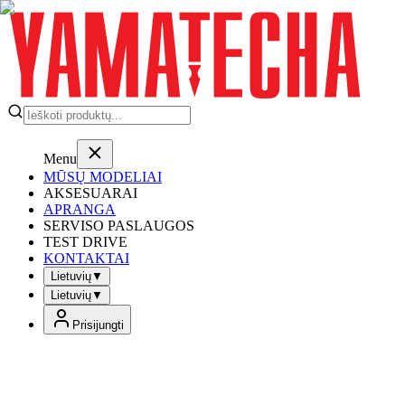
Menu
MŪSŲ MODELIAI
AKSESUARAI
APRANGA
SERVISO PASLAUGOS
TEST DRIVE
KONTAKTAI
Lietuvių
▼
Lietuvių
▼
Prisijungti