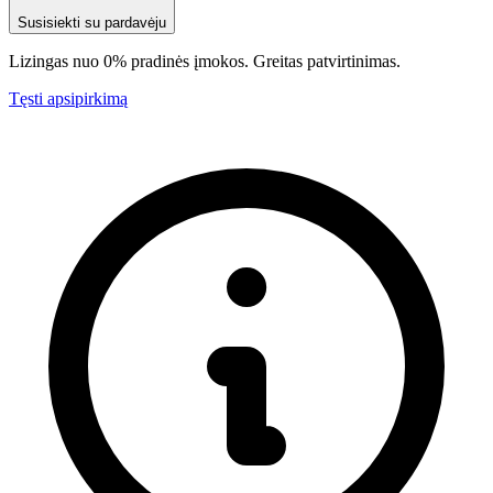
Susisiekti su pardavėju
Lizingas nuo 0% pradinės įmokos. Greitas patvirtinimas.
Tęsti apsipirkimą