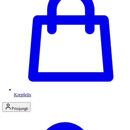
Krepšelis
Prisijungti