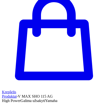
Krepšelis
Produktai
›
V MAX SHO 115 AG
High Power
Galima užsakyti
Yamaha