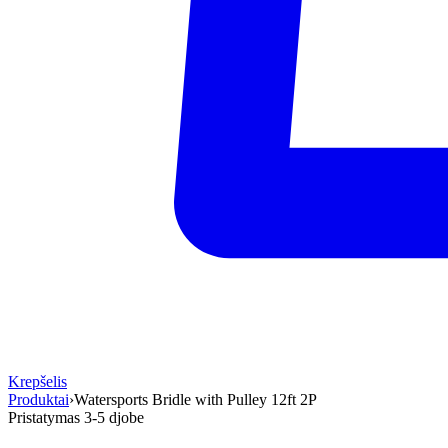
Krepšelis
Produktai
›
Watersports Bridle with Pulley 12ft 2P
Pristatymas 3-5 d
jobe