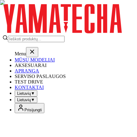
Menu
MŪSŲ MODELIAI
AKSESUARAI
APRANGA
SERVISO PASLAUGOS
TEST DRIVE
KONTAKTAI
Lietuvių
▼
Lietuvių
▼
Prisijungti