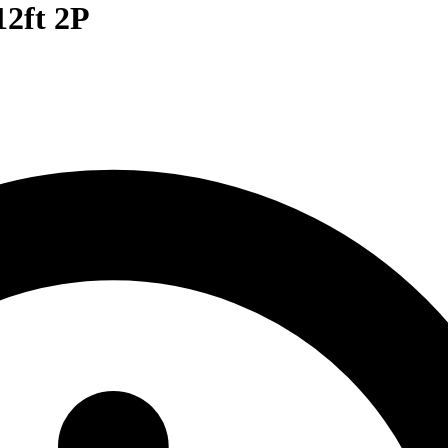
12ft 2P