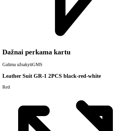
Dažnai perkama kartu
Galima užsakyti
GMS
Leather Suit GR-1 2PCS black-red-white
Red