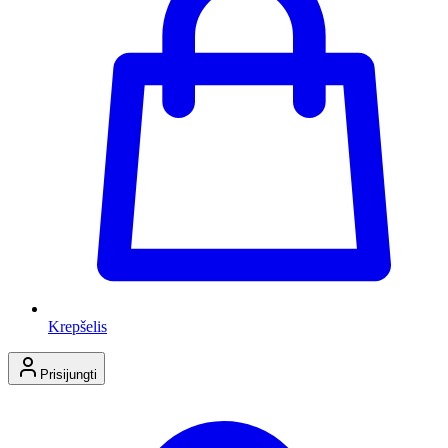
Krepšelis
Prisijungti