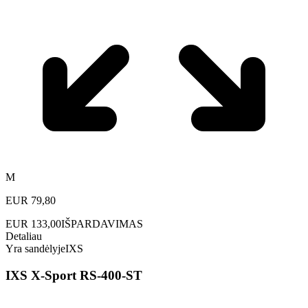
M
EUR
79,80
EUR
133,00
IŠPARDAVIMAS
Detaliau
Yra sandėlyje
IXS
IXS X-Sport RS-400-ST