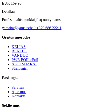
EUR
169,95
Detaliau
Profesionalūs įrankiai jūsų nuotykiams
yamaha@yamatecha.lt
+370 686 22211
Greitos nuorodos
KELIAS
BEKELĖ
VANDUO
PWR FOIL eFoil
AKSESUARAI
Straipsniai
Paslaugos
Servisas
Apie mus
Kontaktai
Sekite mus