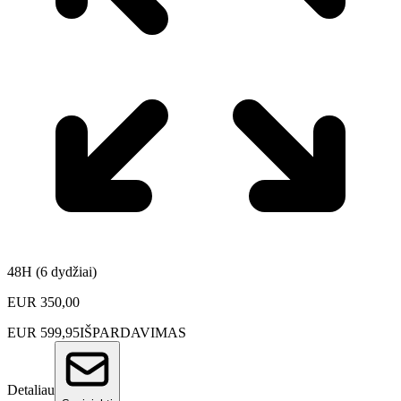
48H (6 dydžiai)
EUR
350,00
EUR
599,95
IŠPARDAVIMAS
Detaliau