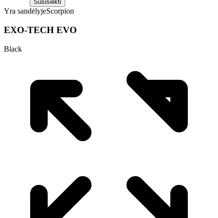
Susisiekti
Yra sandėlyje
Scorpion
EXO-TECH EVO
Black