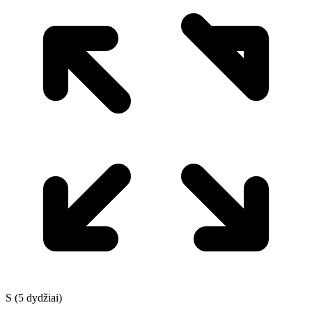
S (5 dydžiai)