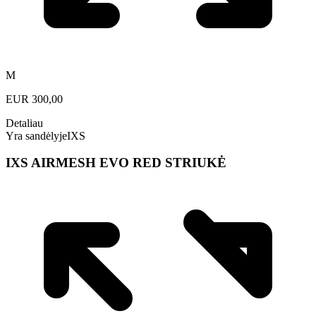
M
EUR
300,00
Detaliau
Yra sandėlyje
IXS
IXS AIRMESH EVO RED STRIUKĖ