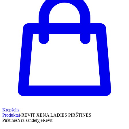
Krepšelis
Produktai
›
REVIT XENA LADIES PIRŠTINĖS
Pirštinės
Yra sandėlyje
Revit