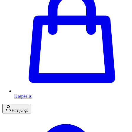
Krepšelis
Prisijungti