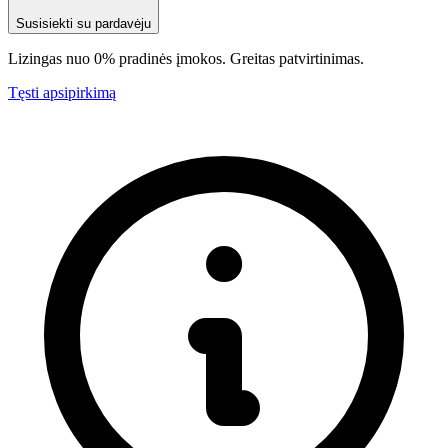
Susisiekti su pardavėju
Lizingas nuo 0% pradinės įmokos. Greitas patvirtinimas.
Tęsti apsipirkimą