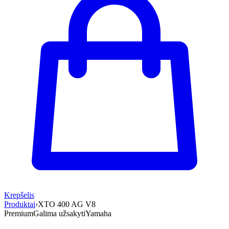
Krepšelis
Produktai
›
XTO 400 AG V8
Premium
Galima užsakyti
Yamaha