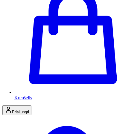
Krepšelis
Prisijungti