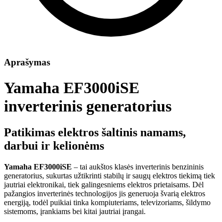
Aprašymas
Yamaha EF3000iSE
inverterinis generatorius
Patikimas elektros šaltinis namams,
darbui ir kelionėms
Yamaha EF3000iSE
– tai aukštos klasės inverterinis benzininis
generatorius, sukurtas užtikrinti stabilų ir saugų elektros tiekimą tiek
jautriai elektronikai, tiek galingesniems elektros prietaisams. Dėl
pažangios inverterinės technologijos jis generuoja švarią elektros
energiją, todėl puikiai tinka kompiuteriams, televizoriams, šildymo
sistemoms, įrankiams bei kitai jautriai įrangai.