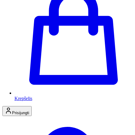
Krepšelis
Prisijungti