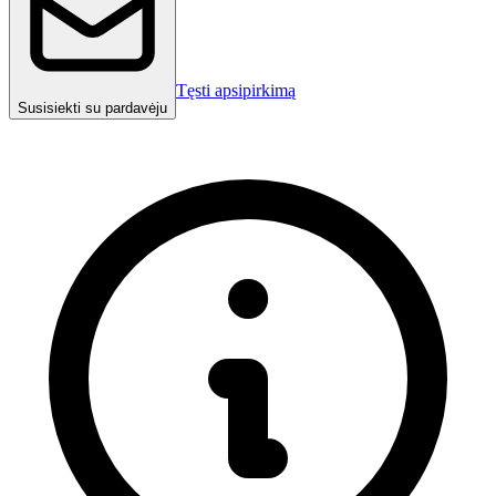
Tęsti apsipirkimą
Susisiekti su pardavėju