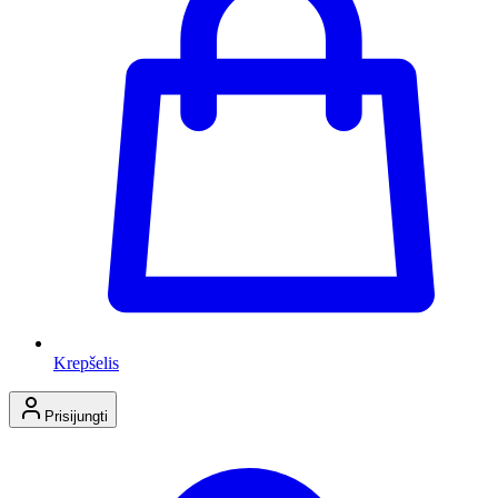
Krepšelis
Prisijungti