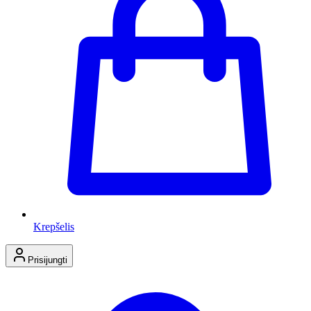
Krepšelis
Prisijungti