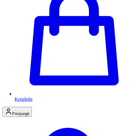
Krepšelis
Prisijungti