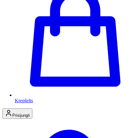
Krepšelis
Prisijungti