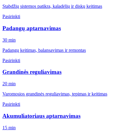
Stabdžių sistemos patikra, kaladėlių ir diskų keitimas
Pasirinkti
Padangų aptarnavimas
30 min
Padangų keitimas, balansavimas ir remontas
Pasirinkti
Grandinės reguliavimas
20 min
Varomosios grandinės reguliavimas, tepimas ir keitimas
Pasirinkti
Akumuliatoriaus aptarnavimas
15 min