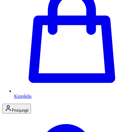
Krepšelis
Prisijungti