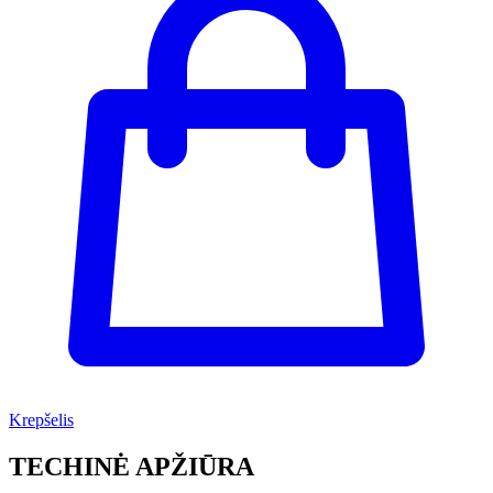
Krepšelis
TECHINĖ APŽIŪRA