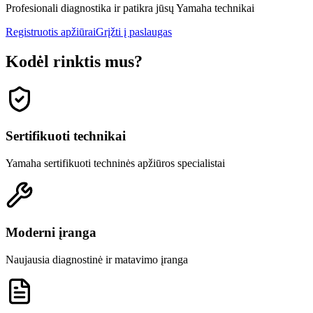
Profesionali diagnostika ir patikra jūsų Yamaha technikai
Registruotis apžiūrai
Grįžti į paslaugas
Kodėl rinktis mus?
Sertifikuoti technikai
Yamaha sertifikuoti techninės apžiūros specialistai
Moderni įranga
Naujausia diagnostinė ir matavimo įranga