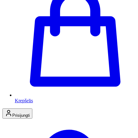
Krepšelis
Prisijungti