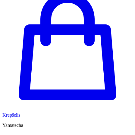
Krepšelis
Yamatecha