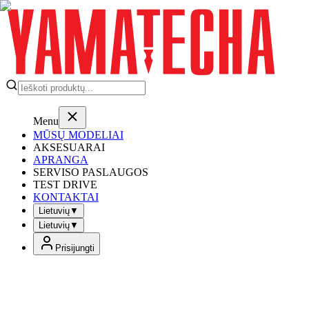
Menu
MŪSŲ MODELIAI
AKSESUARAI
APRANGA
SERVISO PASLAUGOS
TEST DRIVE
KONTAKTAI
Lietuvių
▼
Lietuvių
▼
Prisijungti