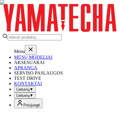
Menu
MŪSŲ MODELIAI
AKSESUARAI
APRANGA
SERVISO PASLAUGOS
TEST DRIVE
KONTAKTAI
Lietuvių
▼
Lietuvių
▼
Prisijungti