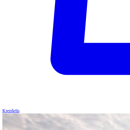
Krepšelis