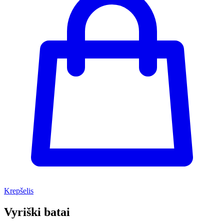
Krepšelis
Vyriški batai