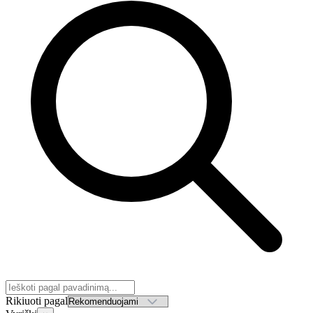
Rikiuoti pagal