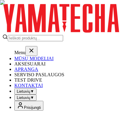
Menu
MŪSŲ MODELIAI
AKSESUARAI
APRANGA
SERVISO PASLAUGOS
TEST DRIVE
KONTAKTAI
Lietuvių
▼
Lietuvių
▼
Prisijungti