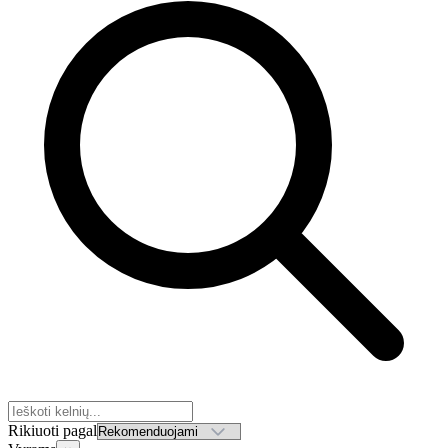
Rikiuoti pagal